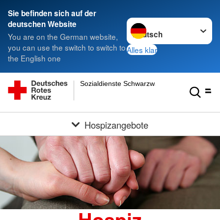
Sie befinden sich auf der
Sprache wechseln zu
deutschen Website
You are on the German website,
you can use the switch to switch to
Alles klar
the English one
Sozialdienste Schwarzwald-Baar gGmbH
Hospizangebote
Hospiz