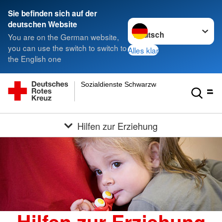
Sie befinden sich auf der
Sprache wechseln zu
deutschen Website
You are on the German website,
you can use the switch to switch to
Alles klar
the English one
Sozialdienste Schwarzwald-Baar gGmbH
Hilfen zur Erziehung
Hilfen zur Erziehung